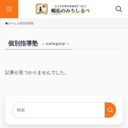
ホーム
個別指導塾
個別指導塾
– category –
記事が見つかりませんでした。