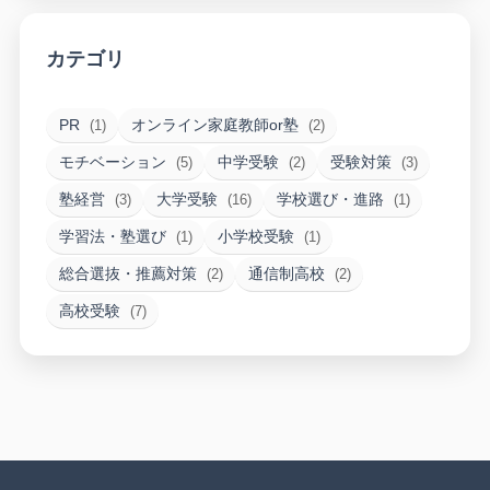
カテゴリ
PR
オンライン家庭教師or塾
(1)
(2)
モチベーション
中学受験
受験対策
(5)
(2)
(3)
塾経営
大学受験
学校選び・進路
(3)
(16)
(1)
学習法・塾選び
小学校受験
(1)
(1)
総合選抜・推薦対策
通信制高校
(2)
(2)
高校受験
(7)