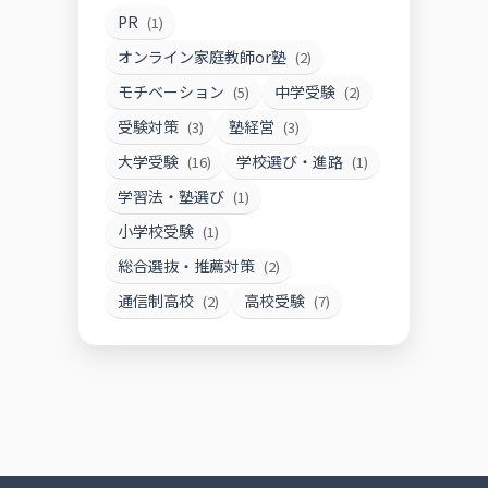
PR
(1)
オンライン家庭教師or塾
(2)
モチベーション
中学受験
(5)
(2)
受験対策
塾経営
(3)
(3)
大学受験
学校選び・進路
(16)
(1)
学習法・塾選び
(1)
小学校受験
(1)
総合選抜・推薦対策
(2)
通信制高校
高校受験
(2)
(7)